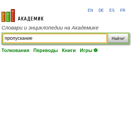
EN
DE
ES
FR
academic.ru
Словари и энциклопедии на Академике
Найти!
Толкования
Переводы
Книги
Игры ⚽