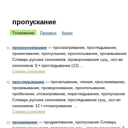
пропускание
Толкование
Перевод
Книги
проворонивание
— просматривание, проглядывание,
91
промигивание, пропускание, прохлопывание, прозевывание
Словарь русских синонимов. проворонивание сущ., кол во
синонимов: 6 • проглядывание (12) …
Словарь синонимов
проглядывание
— прочитывание, чтение, прослеживание,
92
прозевывание, проворонивание, прохлопывание,
пробегание, отсматривание, переглядывание, пропускание
Словарь русских синонимов. проглядывание сущ., кол во
синонимов: 12 • отсматривание …
Словарь синонимов
прожимание
— продавливание, пропускание Словарь
93